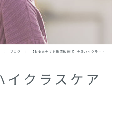
>
ブログ
>
【お悩み全てを徹底改善!!】全身ハイクラ･･･
ハイクラスケア