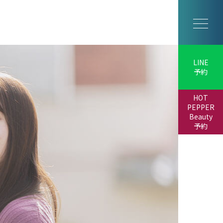
LINE
予約
HOT
PEPPER
Beauty
予約