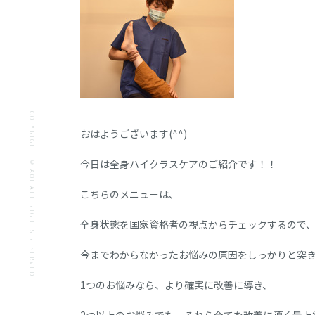
COPYRIGHT © AOI ALL RIGHTS RESERVED.
おはようございます(^^)
今日は全身ハイクラスケアのご紹介です！！
こちらのメニューは、
全身状態を国家資格者の視点からチェックするので
今までわからなかったお悩みの原因をしっかりと突
1つのお悩みなら、より確実に改善に導き、