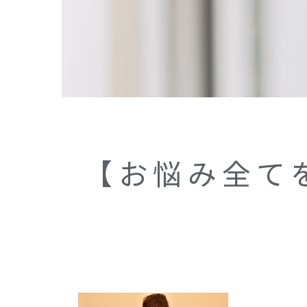
【お悩み全て