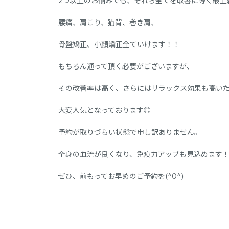
2つ以上のお悩みでも、それら全てを改善に導く最上
腰痛、肩こり、猫背、巻き肩、
骨盤矯正、小顔矯正全ていけます！！
もちろん通って頂く必要がございますが、
その改善率は高く、さらにはリラックス効果も高い
大変人気となっております◎
予約が取りづらい状態で申し訳ありません。
全身の血流が良くなり、免疫力アップも見込めます
ぜひ、前もってお早めのご予約を(^O^)