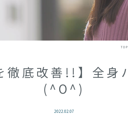
TOP
を徹底改善!!】全身
(^O^)
2022.02.07