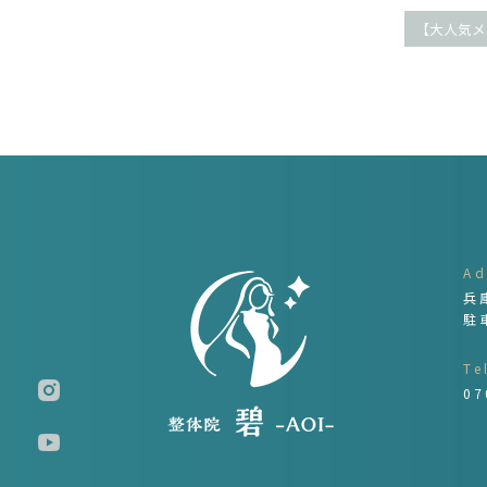
Ad
兵
駐
Te
07