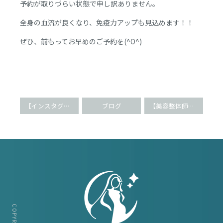
予約が取りづらい状態で申し訳ありません。
全身の血流が良くなり、免疫力アップも見込めます！！
ぜひ、前もってお早めのご予約を(^O^)
【インスタグラマー御用達】2つのお悩み同時改善(^O^)
ブログ
【美容整体師養成講座】エステティシャンのお客様(^^)