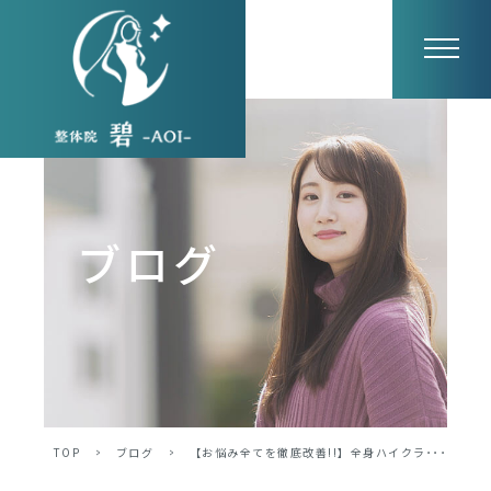
ブログ
TOP
>
ブログ
>
【お悩み全てを徹底改善!!】全身ハイクラ･･･