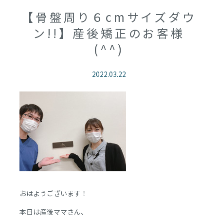
【骨盤周り６cmサイズダウ
ン!!】産後矯正のお客様
(^^)
2022.03.22
おはようございます！
本日は産後ママさん、