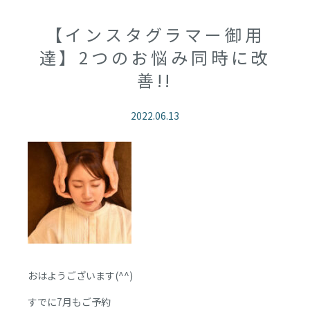
【インスタグラマー御用
達】2つのお悩み同時に改
善!!
2022.06.13
おはようございます(^^)
すでに7月もご予約