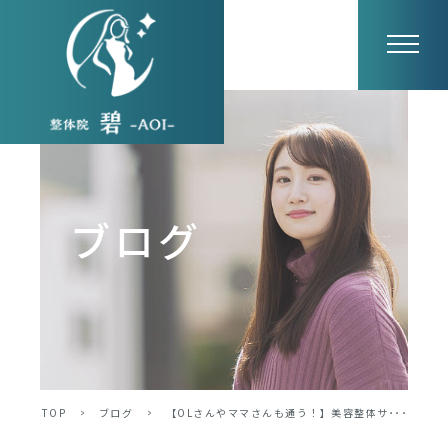
ブログ
TOP
>
ブログ
>
【OLさんやママさんも通う！】美容整体サ･･･