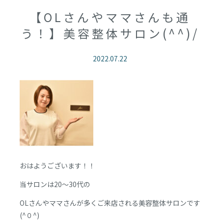
【OLさんやママさんも通
う！】美容整体サロン(^^)/
2022.07.22
おはようございます！！
当サロンは20～30代の
OLさんやママさんが多くご来店される美容整体サロンです
(^０^)