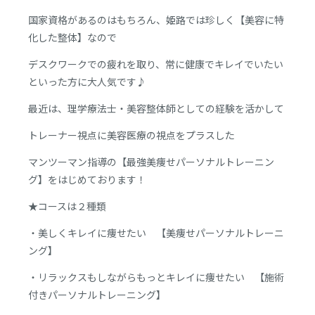
国家資格があるのはもちろん、姫路では珍しく【美容に特
化した整体】なので
デスクワークでの疲れを取り、常に健康でキレイでいたい
といった方に大人気です♪
最近は、理学療法士・美容整体師としての経験を活かして
トレーナー視点に美容医療の視点をプラスした
マンツーマン指導の【最強美痩せパーソナルトレーニン
グ】をはじめております！
★コースは２種類
・美しくキレイに痩せたい 【美痩せパーソナルトレーニ
ング】
・リラックスもしながらもっとキレイに痩せたい 【施術
付きパーソナルトレーニング】