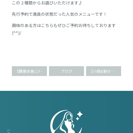
この２種類からお選びいただけます♪
先行予約で満員の状態だった人気のメニューです！
興味のある方はこちらもぜひご予約お待ちしております
(^^)/
【腰痛改善に!!】筋膜リリース整体の衝撃効果(^^)
ブログ
【小顔&魅せる肩甲骨】ブライダル整体で天使の羽に♪