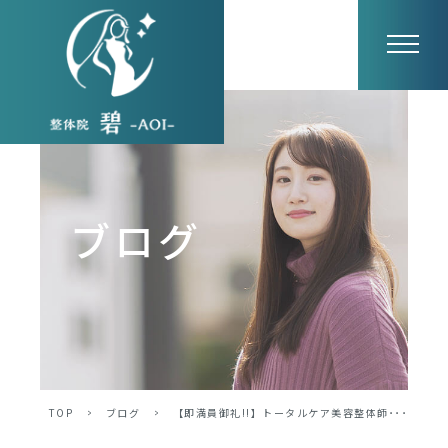
ブログ
TOP
>
ブログ
>
【即満員御礼!!】トータルケア美容整体師･･･