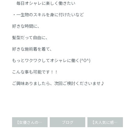
毎日オシャレに楽しく働きたい
・一生物のスキルを身に付けたいなど
好きな時間に、
髪型だって自由に、
好きな施術着を着て、
もっとワクワクしてオシャレに働く(^O^)
こんな事も可能です！！
ご興味ありましたら、次回ご検討くださいませ♪
【女優さんの二重に♪】切らない二重術&小顔矯正(^O^)
ブログ
【大人気に感謝】エッセンシャルワーカーも通うサロン