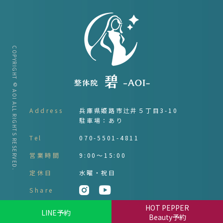
COPYRIGHT © AOI ALL RIGHTS RESERVED.
Address
兵庫県姫路市辻井５丁目3-10
駐車場：あり
Tel
070-5501-4811
営業時間
9:00～15:00
定休日
水曜・祝日
Share
HOT
PEPPER
LINE
予約
Beauty
予約