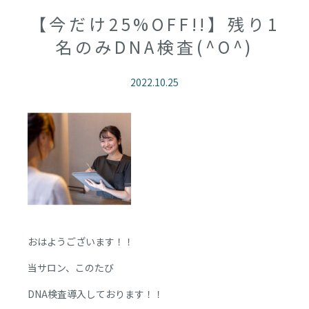
【今だけ25%OFF!!】残り1
名のみDNA検査(^O^)
2022.10.25
おはようございます！！
当サロン、このたび
DNA検査導入しております！！