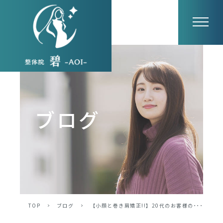
ブログ
TOP
>
ブログ
>
【小顔と巻き肩矯正!!】20代のお客様の･･･