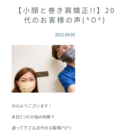
【小顔と巻き肩矯正!!】20
代のお客様の声(^O^)
2021.09.05
おはようございます！
本日2つのお悩み改善で
通って下さる20代のお客様(^O^)