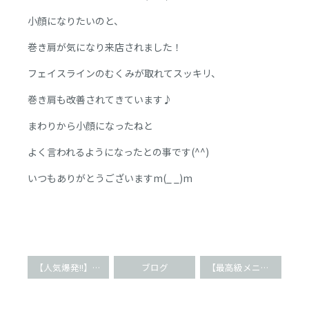
小顔になりたいのと、
巻き肩が気になり来店されました！
フェイスラインのむくみが取れてスッキリ、
巻き肩も改善されてきています♪
まわりから小顔になったねと
よく言われるようになったとの事です(^^)
いつもありがとうございますm(_ _)m
【人気爆発!!】パッチリ二重叶える小顔矯正(^O^)
ブログ
【最高級メニュー!!】全てを治す全身ハイクラスケア