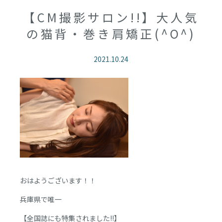
【CM撮影サロン!!】大人気
の猫背・巻き肩矯正(^O^)
2021.10.24
おはようございます！！
兵庫県で唯一
【全国誌にも特集されました!!】