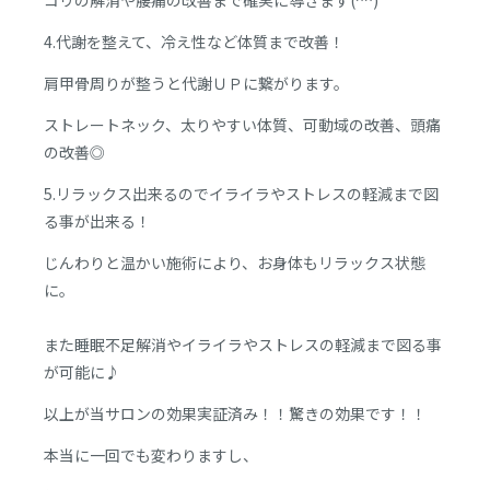
コリの解消や腰痛の改善まで確実に導きます(^^)
4.代謝を整えて、冷え性など体質まで改善！
肩甲骨周りが整うと代謝ＵＰに繋がります。
ストレートネック、太りやすい体質、可動域の改善、頭痛
の改善◎
5.リラックス出来るのでイライラやストレスの軽減まで図
る事が出来る！
じんわりと温かい施術により、お身体もリラックス状態
に。
また睡眠不足解消やイライラやストレスの軽減まで図る事
が可能に♪
以上が当サロンの効果実証済み！！驚きの効果です！！
本当に一回でも変わりますし、