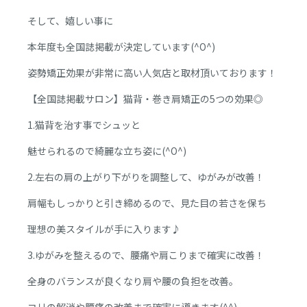
そして、嬉しい事に
本年度も全国誌掲載が決定しています(^O^)
姿勢矯正効果が非常に高い人気店と取材頂いております！
【全国誌掲載サロン】猫背・巻き肩矯正の5つの効果◎
1.猫背を治す事でシュッと
魅せられるので綺麗な立ち姿に(^O^)
2.左右の肩の上がり下がりを調整して、ゆがみが改善！
肩幅もしっかりと引き締めるので、見た目の若さを保ち
理想の美スタイルが手に入ります♪
3.ゆがみを整えるので、腰痛や肩こりまで確実に改善！
全身のバランスが良くなり肩や腰の負担を改善。